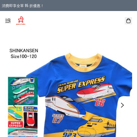
消費即享全單 95 折優惠！
購物滿 HKD 900.00即享免運費優惠！（適用於 本地送貨、本地取貨 )