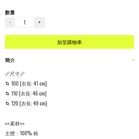
數量
−
+
加至購物車
簡介
−
📏尺寸📏

🌀 100 [衣長: 41 cm]

🌀 110 [衣長: 46 cm]

🌀 120 [衣長: 49 cm]

👀素材👀

主體：100% 棉
