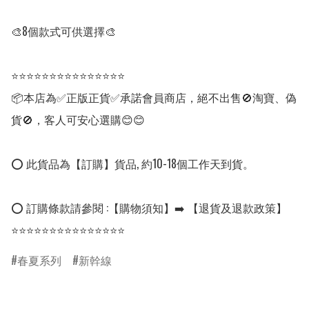
🎨8個款式可供選擇🎨

⭐⭐⭐⭐⭐⭐⭐⭐⭐⭐⭐⭐⭐⭐⭐

📦本店為✅正版正貨✅承諾會員商店，絕不出售🚫淘寶、偽
貨🚫，客人可安心選購😊😊

⭕ 此貨品為【訂購】貨品, 約10-18個工作天到貨。

⭕ 訂購條款請參閱 :【購物須知】➡️ 【退貨及退款政策】

春夏系列
新幹線