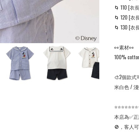
🌀 110 [衣長:
🌀 120 [衣長
🌀 130 [衣長:
👀素材👀

100% cotton
🎨2個款式
米白色 / 淺
⭐⭐⭐⭐⭐⭐⭐
本店為✅正
🚫，客人可