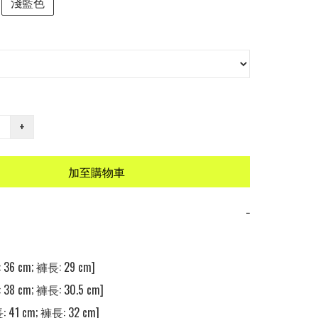
淺藍色
+
加至購物車
−
36 cm; 褲長: 29 cm] 

 38 cm; 褲長: 30.5 cm]

 41 cm; 褲長: 32 cm] 
