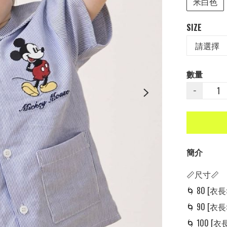
米白色
SIZE
數量
−
簡介
📏尺寸📏

🌀 80 [衣長: 
🌀 90 [衣長:
🌀 100 [衣長: