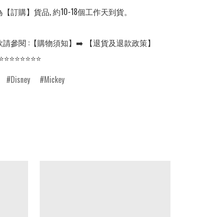
【訂購】貨品, 約10-18個工作天到貨。

請參閱 :【購物須知】➡️ 【退貨及退款政策】

⭐⭐⭐⭐⭐⭐⭐⭐
Disney
Mickey