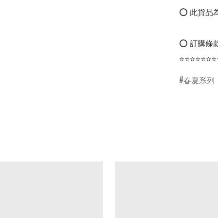
⭕ 此貨品為
⭕ 訂購條款
⭐⭐⭐⭐⭐⭐⭐
春夏系列