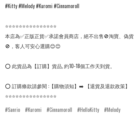
#Kitty #Melody #Kuromi #Cinnamoroll 

⭐⭐⭐⭐⭐⭐⭐⭐⭐⭐⭐⭐⭐⭐⭐

本店為✅正版正貨✅承諾會員商店，絕不出售🚫淘寶、偽貨
🚫，客人可安心選購😊😊

⭕ 此貨品為【訂購】貨品, 約10-18個工作天到貨。

⭕ 訂購條款請參閱 :【購物須知】➡️ 【退貨及退款政策】

⭐⭐⭐⭐⭐⭐⭐⭐⭐⭐⭐⭐⭐⭐⭐
Sanrio
Kuromi
Cinnamoroll
HelloKitty
Melody