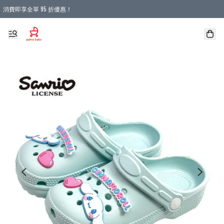
消費即享全單 95 折優惠！
購物滿 HKD 900.00即享免運費優惠！（適用於 本地送貨、本地取貨 )