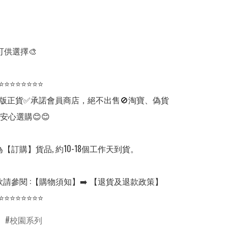
可供選擇🎨

⭐⭐⭐⭐⭐⭐⭐⭐

版正貨✅承諾會員商店，絕不出售🚫淘寶、偽貨
安心選購😊😊

【訂購】貨品, 約10-18個工作天到貨。

請參閱 :【購物須知】➡️ 【退貨及退款政策】

⭐⭐⭐⭐⭐⭐⭐⭐
校園系列