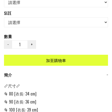
SIZE
數量
−
+
加至購物車
簡介
−
📏尺寸📏

🌀 80 [衣長: 34 cm]

🌀 90 [衣長: 36 cm]

🌀 100 [衣長: 39 cm] 
