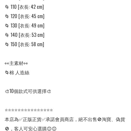
🌀 110 [衣長: 42 cm]

🌀 120 [衣長: 45 cm]

🌀 130 [衣長: 49 cm]

🌀 140 [衣長: 53 cm]

🌀 150 [衣長: 58 cm]

👀主素材👀

🌀棉 人造絲

🎨10個款式可供選擇🎨

⭐⭐⭐⭐⭐⭐⭐⭐⭐⭐⭐⭐⭐⭐⭐

本店為✅正版正貨✅承諾會員商店，絕不出售🚫淘寶、偽貨
🚫，客人可安心選購😊😊
