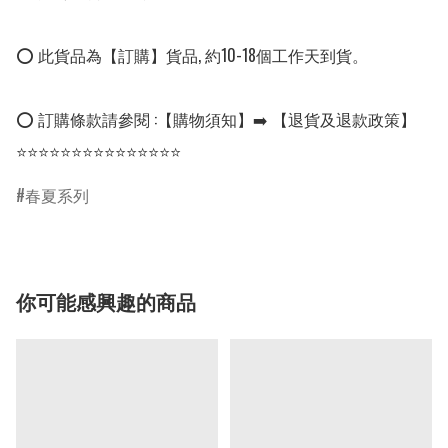
⭕ 此貨品為【訂購】貨品, 約10-18個工作天到貨。

⭕ 訂購條款請參閱 :【購物須知】➡️ 【退貨及退款政策】

⭐⭐⭐⭐⭐⭐⭐⭐⭐⭐⭐⭐⭐⭐⭐
春夏系列
你可能感興趣的商品