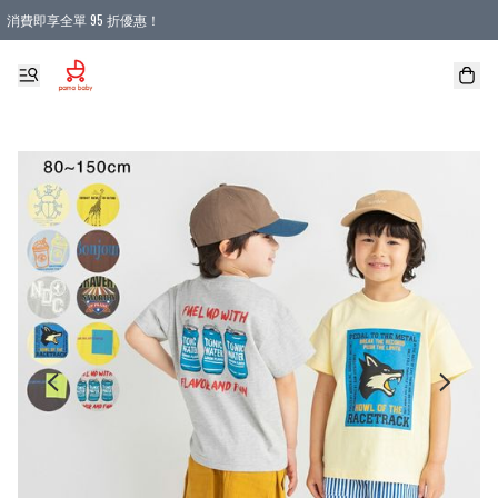
消費即享全單 95 折優惠！
購物滿 HKD 900.00即享免運費優惠！（適用於 本地送貨、本地取貨 )