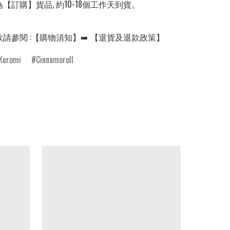
【訂購】貨品, 約10-18個工作天到貨。

款請參閱 :【購物須知】➡️ 【退貨及退款政策】
Kuromi
Cinnamoroll