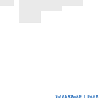
商舖
退貨及退款政策
提出意見