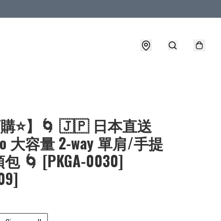
購⭐】🌀 🇯🇵 日本直送
rio 大容量 2-way 單肩/手提
 🌀 [PKGA-0030]
09]